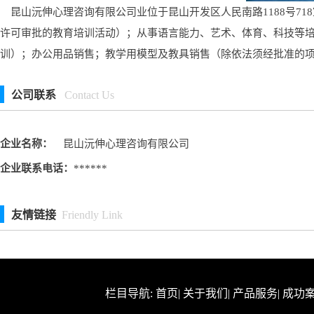
昆山沅伸心理咨询有限公司业位于昆山开发区人民南路1188号71
许可审批的教育培训活动）；从事语言能力、艺术、体育、科技等
训）；办公用品销售；教学用模型及教具销售（除依法须经批准的
公司联系
Contact Us
企业名称：
昆山沅伸心理咨询有限公司
企业联系电话：
******
友情链接
Friendly Link
栏目导航:
首页
|
关于我们
|
产品服务
|
成功